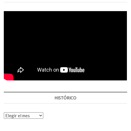
HISTÓRICO
HISTÓRICO