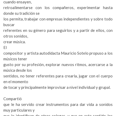
cuando ensayen,
retroalimentarse con los compañeros, experimentar hasta
donde su tradición se
los permita, trabajar con empresas independientes y sobre todo
buscar
referentes en su género para seguirlos y a partir de ellos, con
otros sonidos,
crear música.
El
compositor y artista autodidacta Mauricio Sotelo propuso a los
músicos tener
gusto por su profesión, explorar nuevos ritmos, acercarse a la
música desde los
sentidos, no tener referentes para crearla, jugar con el cuerpo
en el momento
de tocar y principalmente improvisar a nivel individual y grupal.
Compartió
que le ha servido crear instrumentos para dar vida a sonidos
muy particulares y
que lo identifican de otros colegas, y que en este sentido los