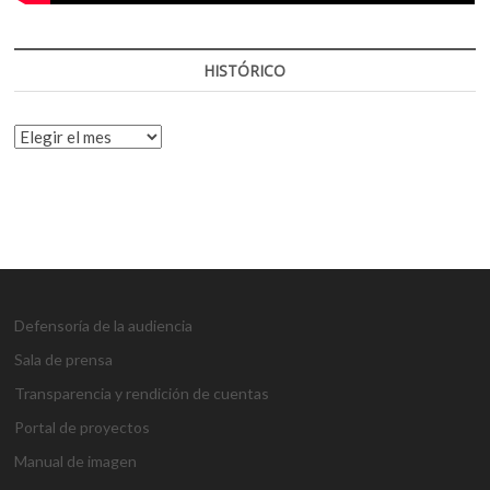
HISTÓRICO
HISTÓRICO
Defensoría de la audiencia
Sala de prensa
Transparencia y rendición de cuentas
Portal de proyectos
Manual de imagen