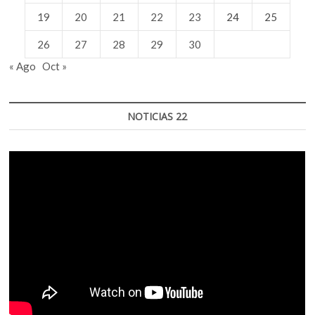
19
20
21
22
23
24
25
26
27
28
29
30
« Ago
Oct »
NOTICIAS 22