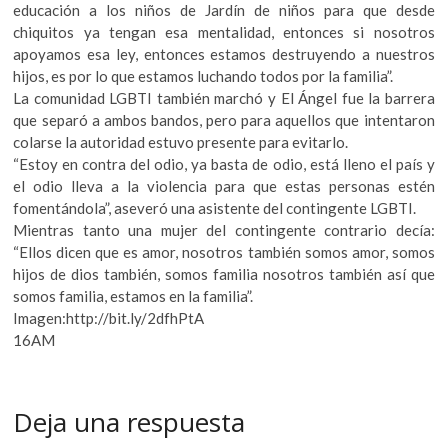
educación a los niños de Jardín de niños para que desde
chiquitos ya tengan esa mentalidad, entonces si nosotros
apoyamos esa ley, entonces estamos destruyendo a nuestros
hijos, es por lo que estamos luchando todos por la familia”.
La comunidad LGBTI también marchó y El Ángel fue la barrera
que separó a ambos bandos, pero para aquellos que intentaron
colarse la autoridad estuvo presente para evitarlo.
“Estoy en contra del odio, ya basta de odio, está lleno el país y
el odio lleva a la violencia para que estas personas estén
fomentándola”, aseveró una asistente del contingente LGBTI.
Mientras tanto una mujer del contingente contrario decía:
“Ellos dicen que es amor, nosotros también somos amor, somos
hijos de dios también, somos familia nosotros también así que
somos familia, estamos en la familia”.
Imagen:http://bit.ly/2dfhPtA
16AM
Deja una respuesta