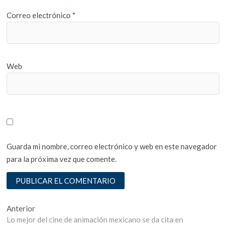
Correo electrónico
*
Web
Guarda mi nombre, correo electrónico y web en este navegador
para la próxima vez que comente.
Navegación
Entrada
Anterior
anterior:
Lo mejor del cine de animación mexicano se da cita en