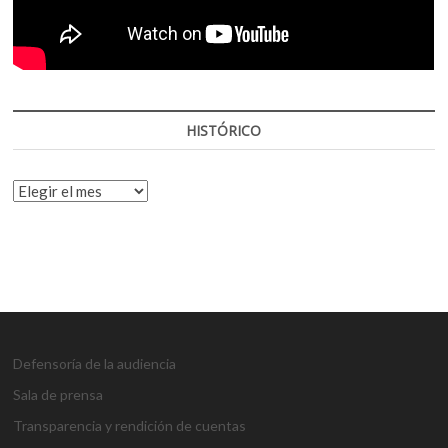
HISTÓRICO
HISTÓRICO
Defensoría de la audiencia
Sala de prensa
Transparencia y rendición de cuentas