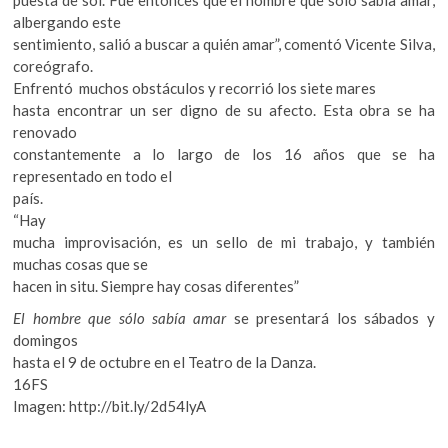
albergando este
sentimiento, salió a buscar a quién amar”, comentó Vicente Silva,
coreógrafo.
Enfrentó muchos obstáculos y recorrió los siete mares
hasta encontrar un ser digno de su afecto. Esta obra se ha
renovado
constantemente a lo largo de los 16 años que se ha
representado en todo el
país.
“Hay
mucha improvisación, es un sello de mi trabajo, y también
muchas cosas que se
hacen in situ. Siempre hay cosas diferentes”
El hombre que sólo sabía amar
se presentará los sábados y
domingos
hasta el 9 de octubre en el Teatro de la Danza.
16FS
Imagen: http://bit.ly/2d54lyA