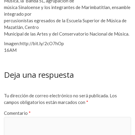
Música, la Banda SL, agrupación de
música Sinaloense y los integrantes de Marimbatitlan, ensamble
integrado por
percusionistas egresados de la Escuela Superior de Música de
Mazatlán, Centro
Municipal de las Artes y del Conservatorio Nacional de Música.
Imagen:http://bit.ly/2cO7hOp
16AM
Deja una respuesta
Tu dirección de correo electrónico no será publicada.
Los
campos obligatorios están marcados con
*
Comentario
*