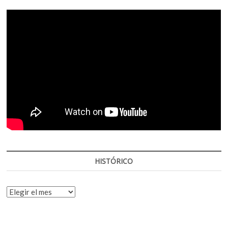
HISTÓRICO
HISTÓRICO