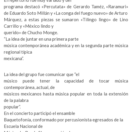
El repertorio fue muy variado y del
programa destacó «Percutata» de Gerardo Taméz, «Raramuri»
de Eduardo Soto Millán y «La conga del fuego nuevo» de Arturo
Márquez, a estas piezas se sumaron «Tilingo lingo» de Lino
Carrillo y «México lindo y
querido» de Chucho Monge.
“La idea de juntar en una primera parte
música contemporánea académica y en la segunda parte música
regional típica
mexicana”.
La idea del grupo fue comunicar que “el
músico puede tener la capacidad de tocar música
contemporánea, actual, de
músicos mexicanos hasta música popular en toda la extensión
de la palabra
popular”.
En el concierto participó el ensamble
Baquetofonía, conformado por percusionista egresados de la
Escuela Nacional de