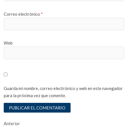
Correo electrónico
*
Web
Guarda mi nombre, correo electrónico y web en este navegador
para la próxima vez que comente.
Navegación
Entrada
Anterior