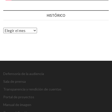
HISTÓRICO
HISTÓRICO
Defensoría de la audiencia
Sala de prensa
Transparencia y rendición de cuentas
Portal de proyectos
Manual de imagen