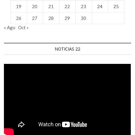
19
20
21
22
23
24
25
26
27
28
29
30
« Ago
Oct »
NOTICIAS 22