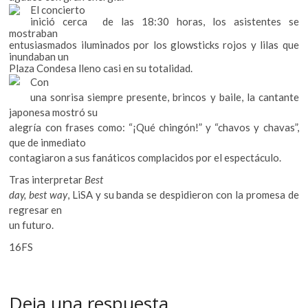
El concierto
inició cerca de las 18:30 horas, los asistentes se
mostraban
entusiasmados iluminados por los glowsticks rojos y lilas que
inundaban un
Plaza Condesa lleno casi en su totalidad.
Con
una sonrisa siempre presente, brincos y baile, la cantante
japonesa mostró su
alegría con frases como: “¡Qué chingón!” y “chavos y chavas”,
que de inmediato
contagiaron a sus fanáticos complacidos por el espectáculo.
Tras interpretar
Best
day, best way
, LiSA y su banda se despidieron con la promesa de
regresar en
un futuro.
16FS
Deja una respuesta