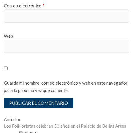
Correo electrónico
*
Web
Guarda mi nombre, correo electrónico y web en este navegador
para la próxima vez que comente.
Navegación
Entrada
Anterior
anterior:
Los Folkloristas celebran 50 años en el Palacio de Bellas Artes
de
Entrada
Siguiente