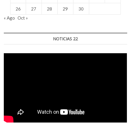
26
27
28
29
30
« Ago
Oct »
NOTICIAS 22