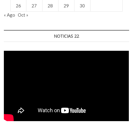
26
27
28
29
30
« Ago
Oct »
NOTICIAS 22