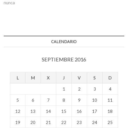
nunca
CALENDARIO
SEPTIEMBRE 2016
L
M
X
J
V
S
D
1
2
3
4
5
6
7
8
9
10
11
12
13
14
15
16
17
18
19
20
21
22
23
24
25