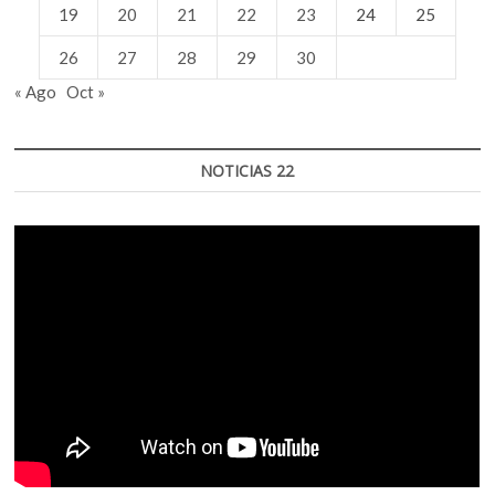
19
20
21
22
23
24
25
26
27
28
29
30
« Ago
Oct »
NOTICIAS 22