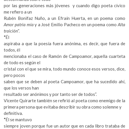
por las generaciones más jóvenes
y cuando digo poeta cívico
me refiero a un
Rubén Bonifaz Nuño, a un Efraín Huerta, en un poema como
Amor patria mía
y a José Emilio Pacheco en un poema como
Alta
traición
”.
“
Él
aspiraba a que la poesía fuera anónima, es decir, que fuera de
todos, él
mencionaba el caso de Ramón de Campoamor, aquella cuarteta
de todo es según el
cristal con el que se mira, todo mundo conoce esos versos, dice,
pero pocos
saben que se deben al poeta Campoamor, que ha sucedido ahí,
que los versos han
resultado ser anónimos y por tanto ser de todos”.
Vicente Quirarte también se refirió al poeta como enemigo de la
primera persona que evitaba describir su obra como solemne y
definitiva.
“
Él se mantuvo
siempre joven porque fue un autor que en cada libro trataba de