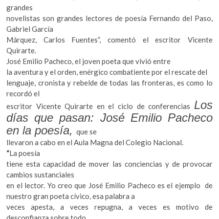
grandes
novelistas son grandes lectores de poesía Fernando del Paso,
Gabriel García
Márquez, Carlos Fuentes”, comentó el escritor Vicente
Quirarte.
José Emilio Pacheco, el joven poeta que vivió entre
la aventura y el orden, enérgico combatiente por el rescate del
lenguaje, cronista y rebelde de todas las fronteras, es como lo
recordó el
Los
escritor Vicente Quirarte en el ciclo de conferencias
días que pasan: José Emilio Pacheco
en la poesía,
que se
llevaron a cabo en el Aula Magna del Colegio Nacional.
“
La poesía
tiene esta capacidad de mover las conciencias y de provocar
cambios sustanciales
en el lector. Yo creo que José Emilio Pacheco es el ejemplo de
nuestro gran poeta cívico, esa palabra a
veces apesta, a veces repugna, a veces es motivo de
desconfianza sobre todo