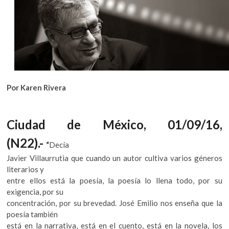
k
o
p
e
n
Por Karen Rivera
Ciudad de México, 01/09/16,
(N22).-
“
Decía
Javier Villaurrutia que cuando un autor cultiva varios géneros
literarios y
entre ellos está la poesía, la poesía lo llena todo, por su
exigencia, por su
concentración, por su brevedad. José Emilio nos enseña que la
poesía también
está en la narrativa, está en el cuento, está en la novela, los