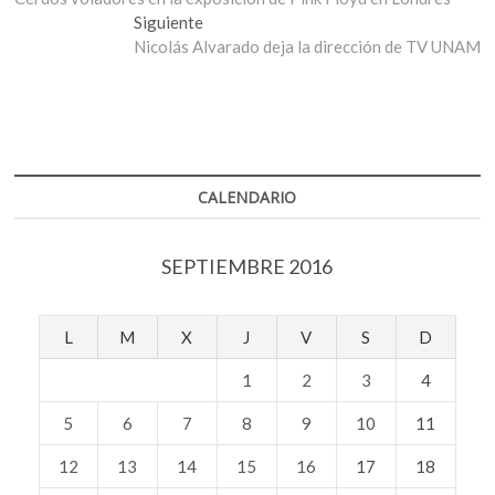
de
Entrada
Siguiente
entradas
siguiente:
Nicolás Alvarado deja la dirección de TV UNAM
CALENDARIO
SEPTIEMBRE 2016
L
M
X
J
V
S
D
1
2
3
4
5
6
7
8
9
10
11
12
13
14
15
16
17
18