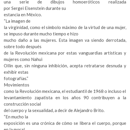
una serie de dibujos homoeróticos realizada
por Sergei Eisenstein durante su
estancia en México.
“La imagen de
la virginidad, como el símbolo máximo de la virtud de una mujer,
se impuso durante mucho tiempo e hizo
mucho daño a las mujeres. Esta imagen va siendo derrotada,
sobre todo después
de la Revolución mexicana por estas vanguardias artísticas y
mujeres como Nahui
Ollin que, sin ninguna inhibición, acepta retratarse desnuda y
exhibir estas
fotografías.”
Movimientos
como la Revolución mexicana, el estudiantil de 1968 o incluso el
levantamiento zapatista en los años 90 contribuyen a la
construcción social
del cuerpo y la sexualidad, a decir de Alejandro Brito.
“En mucho la
exposición es una crónica de cómo se libera el cuerpo, porque
en la moral