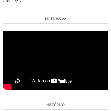
« Jul
Sep »
NOTICIAS 22
HISTÓRICO