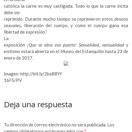
católica la carne es muy castigada. Todo lo que la carne incita
debe ser
reprimido. Durante mucho tiempo se reprimieron estos deseos
sexuales, liberación del cuerpo, y como el cuerpo gana esa
libertad de expresión.”
La
exposición
¡Que se abra esa puerta! Sexualidad, sensualidad y
erotismo
estará abierta en el Museo del Estanquillo hasta 23 de
enero de 2017.
Imagen: http://bit.ly/2baBBYf
16FS/PV
Deja una respuesta
Tu dirección de correo electrónico no será publicada.
Los
campos obligatorios están marcados con
*