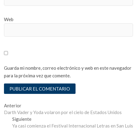
Web
Guarda mi nombre, correo electrónico y web en este navegador
para la próxima vez que comente.
Navegación
Entrada
Anterior
anterior:
Darth Vader y Yoda volaron por el cielo de Estados Unidos
de
Entrada
Siguiente
entradas
siguiente:
Ya casi comienza el Festival Internacional Letras en San Luis