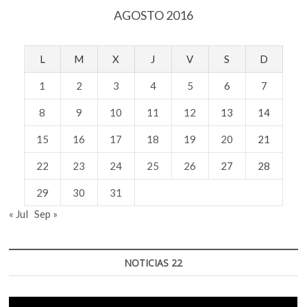
AGOSTO 2016
L
M
X
J
V
S
D
1
2
3
4
5
6
7
8
9
10
11
12
13
14
15
16
17
18
19
20
21
22
23
24
25
26
27
28
29
30
31
« Jul
Sep »
NOTICIAS 22