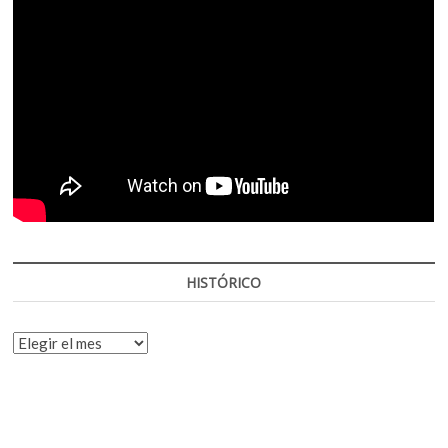
HISTÓRICO
HISTÓRICO