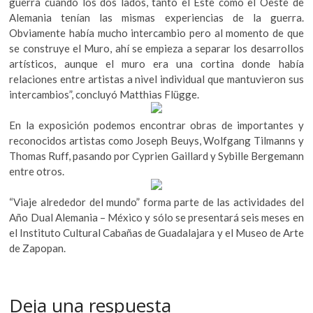
guerra cuando los dos lados, tanto el Este como el Oeste de
Alemania tenían las mismas experiencias de la guerra.
Obviamente había mucho intercambio pero al momento de que
se construye el Muro, ahí se empieza a separar los desarrollos
artísticos, aunque el muro era una cortina donde había
relaciones entre artistas a nivel individual que mantuvieron sus
intercambios”, concluyó Matthias Flügge.
En la exposición podemos encontrar obras de importantes y
reconocidos artistas como Joseph Beuys, Wolfgang Tilmanns y
Thomas Ruff, pasando por Cyprien Gaillard y Sybille Bergemann
entre otros.
“Viaje alrededor del mundo” forma parte de las actividades del
Año Dual Alemania – México y sólo se presentará seis meses en
el Instituto Cultural Cabañas de Guadalajara y el Museo de Arte
de Zapopan.
Deja una respuesta