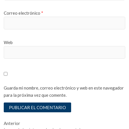
Correo electrónico
*
Web
Guarda mi nombre, correo electrónico y web en este navegador
para la próxima vez que comente.
Navegación
Entrada
Anterior