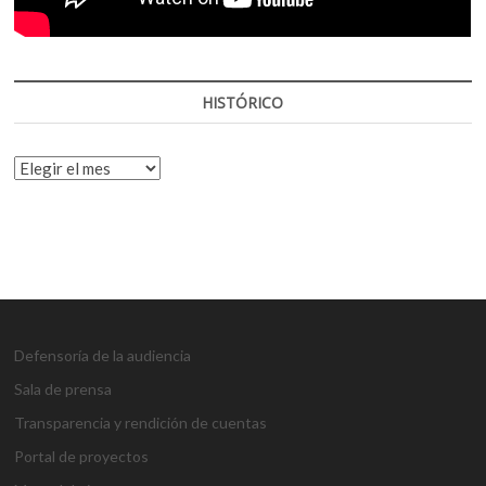
HISTÓRICO
HISTÓRICO
Defensoría de la audiencia
Sala de prensa
Transparencia y rendición de cuentas
Portal de proyectos