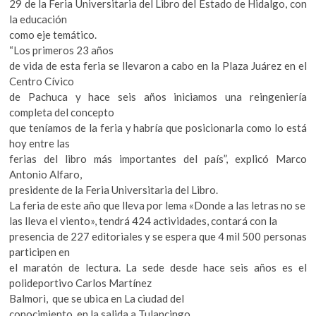
29 de la Feria Universitaria del Libro del Estado de Hidalgo, con
la educación
como eje temático.
“Los primeros 23 años
de vida de esta feria se llevaron a cabo en la Plaza Juárez en el
Centro Cívico
de Pachuca y hace seis años iniciamos una reingeniería
completa del concepto
que teníamos de la feria y habría que posicionarla como lo está
hoy entre las
ferias del libro más importantes del país”, explicó Marco
Antonio Alfaro,
presidente de la Feria Universitaria del Libro.
La feria de este año que lleva por lema «Donde a las letras no se
las lleva el viento», tendrá 424 actividades, contará con la
presencia de 227 editoriales y se espera que 4 mil 500 personas
participen en
el maratón de lectura. La sede desde hace seis años es el
polideportivo Carlos Martínez
Balmori, que se ubica en La ciudad del
conocimiento, en la salida a Tulancingo.