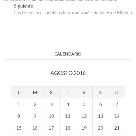
de
Entrada
Siguiente
entradas
siguiente:
Las televisoras públicas llegarán a más ciudades de México
CALENDARIO
AGOSTO 2016
L
M
X
J
V
S
D
1
2
3
4
5
6
7
8
9
10
11
12
13
14
15
16
17
18
19
20
21