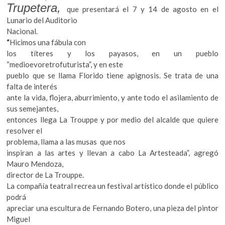
Trupetera,
que presentará el 7 y 14 de agosto en el
Lunario del Auditorio
Nacional.
“
Hicimos una fábula con
los títeres y los payasos, en un pueblo
“medioevoretrofuturista”, y en este
pueblo que se llama Florido tiene apignosis. Se trata de una
falta de interés
ante la vida, flojera, aburrimiento, y ante todo el asilamiento de
sus semejantes,
entonces llega La Trouppe y por medio del alcalde que quiere
resolver el
problema, llama a las musas que nos
inspiran a las artes y llevan a cabo La Artesteada”, agregó
Mauro Mendoza,
director de La Trouppe.
La compañía teatral recrea un festival artístico donde el público
podrá
apreciar una escultura de Fernando Botero, una pieza del pintor
Miguel