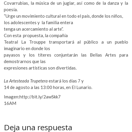
Covarrubias, la música de un juglar, así como de la danza y la
poesía.
“Urge un movimiento cultural en todo el país, donde los niños,
los adolescentes y la familia entera
tenga un acercamiento al arte”.
Con esta propuesta, la compañía
Teatral La Trouppe transportará al público a un pueblo
imaginario en donde los
payasos y los títeres conjuntarán las Bellas Artes para
demostrarnos que las
expresiones artísticas son divertidas.
La Artesteada Trupetera
estará los días 7 y
14 de agosto a las 13:00 horas, en El Lunario.
Imagen:http://bit.ly/2awSkk7
16AM
Deja una respuesta