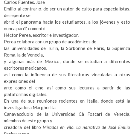
Carlos Fuentes. José
Emilio al contrario, de ser un autor de culto para especialistas,
de repente se
abrió el panorama hacia los estudiantes, a los jóvenes y esto
nunca paró”, comentó
Héctor Perea, escritor e investigador.
Perea colabora con un grupo de académicos de
las universidades de Turín, la Sorbonne de París, la Sapienza
Roma, la de Venecia,
y algunas más de México; donde se estudian a diferentes
escritores mexicanos,
así como la influencia de sus literaturas vinculadas a otras
expresiones del
arte como el cine, así como sus lecturas a partir de las
plataformas digitales.
En una de sus reuniones recientes en Italia, donde está la
investigadora Margherita
Canavacciuolo de la Universidad Cà Foscari de Venecia,
miembro de este grupo y
creadora del libro
Miradas en vilo. La narrativa de José Emilio
Pacheco
; con