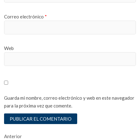
Correo electrónico
*
Web
Guarda mi nombre, correo electrónico y web en este navegador
para la próxima vez que comente.
Navegación
Entrada
Anterior