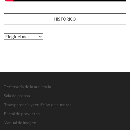
HISTÓRICO
HISTÓRICO
Defensoría de la audiencia
Sala de prensa
Transparencia y rendición de cuentas
Portal de proyectos
Manual de imagen