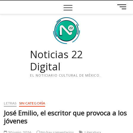
Saltar
B
al
o
contenido
t
ó
n
d
e
Noticias 22
m
e
Digital
n
ú
EL NOTICIARIO CULTURAL DE MÉXICO.
i
n
s
LETRAS
SIN CATEGORÍA
t
José Emilio, el escritor que provoca a los
a
g
jóvenes
r
a
30 junio, 2016
No hay comentarios
Literatura