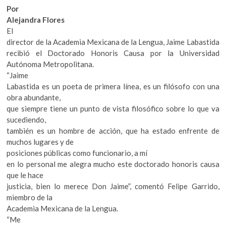
k
Por
o
Alejandra Flores
p
El
e
director de la Academia Mexicana de la Lengua, Jaime Labastida
n
recibió el Doctorado Honoris Causa por la Universidad
Autónoma Metropolitana.
“Jaime
Labastida es un poeta de primera línea, es un filósofo con una
obra abundante,
que siempre tiene un punto de vista filosófico sobre lo que va
sucediendo,
también es un hombre de acción, que ha estado enfrente de
muchos lugares y de
posiciones públicas como funcionario, a mí
en lo personal me alegra mucho este doctorado honoris causa
que le hace
justicia, bien lo merece Don Jaime”, comentó Felipe Garrido,
miembro de la
Academia Mexicana de la Lengua.
“Me