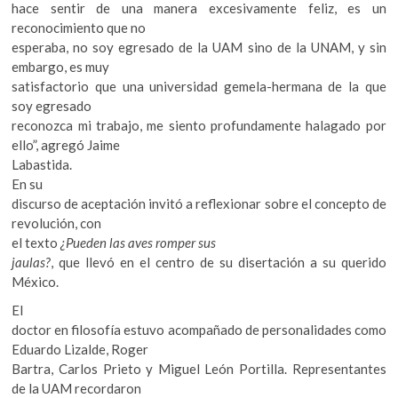
hace sentir de una manera excesivamente feliz, es un
reconocimiento que no
esperaba, no soy egresado de la UAM sino de la UNAM, y sin
embargo, es muy
satisfactorio que una universidad gemela-hermana de la que
soy egresado
reconozca mi trabajo, me siento profundamente halagado por
ello”, agregó Jaime
Labastida.
En su
discurso de aceptación invitó a reflexionar sobre el concepto de
revolución, con
el texto
¿Pueden las aves romper sus
jaulas?
, que llevó en el centro de su disertación a su querido
México.
El
doctor en filosofía estuvo acompañado de personalidades como
Eduardo Lizalde, Roger
Bartra, Carlos Prieto y Miguel León Portilla. Representantes
de la UAM recordaron