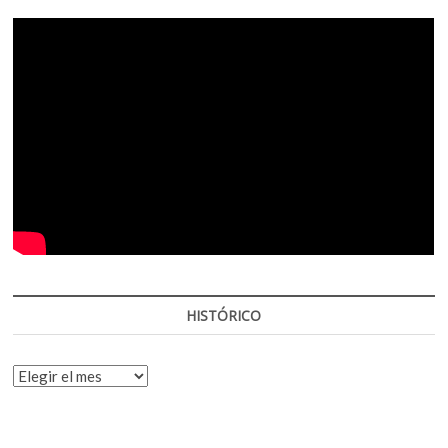
HISTÓRICO
HISTÓRICO