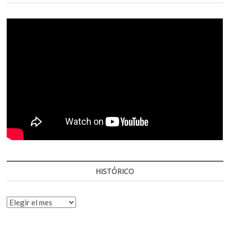
HISTÓRICO
HISTÓRICO