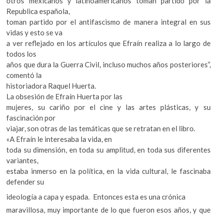
otros mexicanos y latinoamericanos toman partido por la
Republica española,
toman partido por el antifascismo de manera integral en sus
vidas y esto se va
a ver reflejado en los artículos que Efraín realiza a lo largo de
todos los
años que dura la Guerra Civil, incluso muchos años posteriores”,
comentó la
historiadora Raquel Huerta.
La obsesión de Efraín Huerta por las
mujeres, su cariño por el cine y las artes plásticas, y su
fascinación por
viajar, son otras de las temáticas que se retratan en el libro.
«A Efraín le interesaba la vida, en
toda su dimensión, en toda su amplitud, en toda sus diferentes
variantes,
estaba inmerso en la política, en la vida cultural, le fascinaba
defender su
ideología a capa y espada.
Entonces esta es una crónica
maravillosa, muy importante de lo que fueron esos años, y que