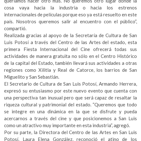
queríamos hacer otro más. No queremos otro lugar donde la
cosa vaya hacia la industria o hacia los estrenos
internacionales de películas porque eso ya está resuelto en este
país. Nosotros queremos salir al encuentro con el público”,
compartió.
Realizada gracias al apoyo de la Secretaría de Cultura de San
Luis Potosí a través del Centro de las Artes del estado, esta
primera Fiesta Internacional del Cine ofrecerá todas sus
actividades de manera gratuita no sólo en el Centro Histórico
de la capital del Estado, también llevará sus actividades a otras
regiones como Xilitla y Real de Catorce, los barrios de San
Miguelito y San Sebastián.
El Secretario de Cultura de San Luis Potosí, Armando Herrera,
expresó su entusiasmo por este nuevo evento que cuenta con
una perspectiva tan inusual pero que será capaz de resaltar la
riqueza cultural y patrimonial del estado. “Queremos que todo
se integre en una dinámica en la que se disfrute y pueda
acercarnos a través del cine y que posicionemos a San Luis
como un atractivo muy importante en esta industria”, agregó.
Por su parte, la Directora del Centro de las Artes en San Luis
Potosí, Laura Elena González, reconoció el atino de los