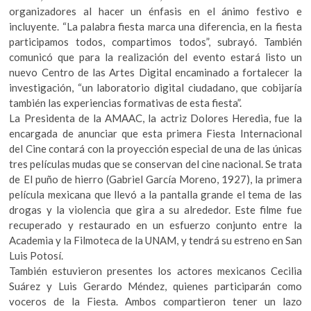
organizadores al hacer un énfasis en el ánimo festivo e
incluyente. “La palabra fiesta marca una diferencia, en la fiesta
participamos todos, compartimos todos”, subrayó. También
comunicó que para la realización del evento estará listo un
nuevo Centro de las Artes Digital encaminado a fortalecer la
investigación, “un laboratorio digital ciudadano, que cobijaría
también las experiencias formativas de esta fiesta”.
La Presidenta de la AMAAC, la actriz Dolores Heredia, fue la
encargada de anunciar que esta primera Fiesta Internacional
del Cine contará con la proyección especial de una de las únicas
tres películas mudas que se conservan del cine nacional. Se trata
de El puño de hierro (Gabriel García Moreno, 1927), la primera
película mexicana que llevó a la pantalla grande el tema de las
drogas y la violencia que gira a su alrededor. Este filme fue
recuperado y restaurado en un esfuerzo conjunto entre la
Academia y la Filmoteca de la UNAM, y tendrá su estreno en San
Luis Potosí.
También estuvieron presentes los actores mexicanos Cecilia
Suárez y Luis Gerardo Méndez, quienes participarán como
voceros de la Fiesta. Ambos compartieron tener un lazo