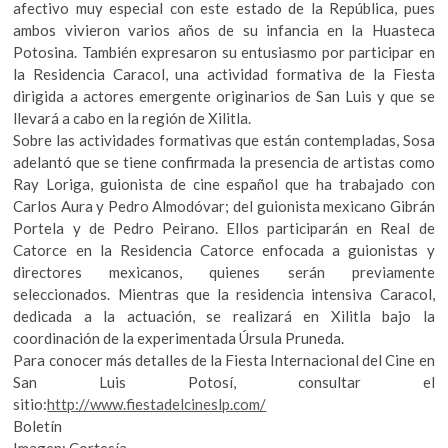
afectivo muy especial con este estado de la República, pues
ambos vivieron varios años de su infancia en la Huasteca
Potosina. También expresaron su entusiasmo por participar en
la Residencia Caracol, una actividad formativa de la Fiesta
dirigida a actores emergente originarios de San Luis y que se
llevará a cabo en la región de Xilitla.
Sobre las actividades formativas que están contempladas, Sosa
adelantó que se tiene confirmada la presencia de artistas como
Ray Loriga, guionista de cine español que ha trabajado con
Carlos Aura y Pedro Almodóvar; del guionista mexicano Gibrán
Portela y de Pedro Peirano. Ellos participarán en Real de
Catorce en la Residencia Catorce enfocada a guionistas y
directores mexicanos, quienes serán previamente
seleccionados. Mientras que la residencia intensiva Caracol,
dedicada a la actuación, se realizará en Xilitla bajo la
coordinación de la experimentada Úrsula Pruneda.
Para conocer más detalles de la Fiesta Internacional del Cine en
San Luis Potosí, consultar el
sitio:
http://www.fiestadelcineslp.com/
Boletín
Imagen: Cortesía