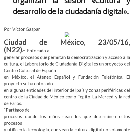
organizan la sesión «Cultura y
k
desarrollo de la ciudadanía digital».
o
p
e
n
Por Víctor Gaspar
Ciudad de México, 23/05/16,
(N22).-
Enfocado a
generar procesos que permitan la democratización y acceso a la
cultura, el Laboratorio de Ciudadanía Digital es un proyecto del
Centro Cultural de España
en México, el Ateneo Español y Fundación Telefónica. El
proyecto se ha enfocado
en algunas entidades del interior del país y zonas periféricas del
centro de la Ciudad de México como Tepito, La Merced, y la red
de Faros.
“Partimos de
procesos donde los niños sean los que determinen estos
procesos
y utilicen la tecnología, que vean la cultura digital no solamente