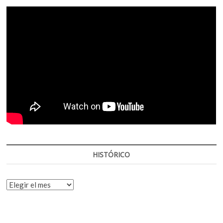
HISTÓRICO
HISTÓRICO