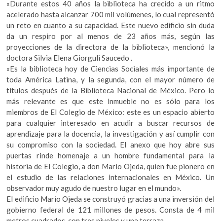
«Durante estos 40 años la biblioteca ha crecido a un ritmo
acelerado hasta alcanzar 700 mil volúmenes, lo cual representó
un reto en cuanto a su capacidad. Este nuevo edificio sin duda
da un respiro por al menos de 23 años más, según las
proyecciones de la directora de la biblioteca», mencionó la
doctora Silvia Elena Giorguli Saucedo .
«Es la biblioteca hoy de Ciencias Sociales más importante de
toda América Latina, y la segunda, con el mayor número de
títulos después de la Biblioteca Nacional de México. Pero lo
más relevante es que este inmueble no es sólo para los
miembros de El Colegio de México: este es un espacio abierto
para cualquier interesado en acudir a buscar recursos de
aprendizaje para la docencia, la investigación y así cumplir con
su compromiso con la sociedad. El anexo que hoy abre sus
puertas rinde homenaje a un hombre fundamental para la
historia de El Colegio, a don Mario Ojeda, quien fue pionero en
el estudio de las relaciones internacionales en México. Un
observador muy agudo de nuestro lugar en el mundo».
El edificio Mario Ojeda se construyó gracias a una inversión del
gobierno federal de 121 millones de pesos. Consta de 4 mil
metros cuadrados, con tres niveles y una terraza.