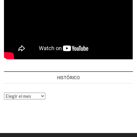
HISTÓRICO
HISTÓRICO