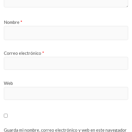
Nombre
*
Correo electrónico
*
Web
Guarda mi nombre, correo electrónico y web en este navegador