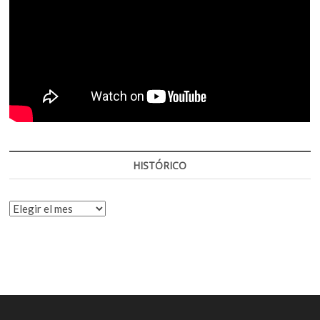
HISTÓRICO
HISTÓRICO