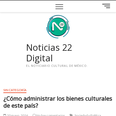
Saltar
B
al
o
contenido
t
ó
n
d
e
Noticias 22
m
e
Digital
n
ú
EL NOTICIARIO CULTURAL DE MÉXICO.
i
n
s
SIN CATEGORÍA
t
¿Cómo administrar los bienes culturales
a
g
de este país?
r
a
20 mayo, 2016
No hay comentarios
Sociedad y Política