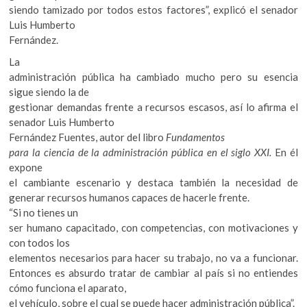
k
siendo tamizado por todos estos factores”, explicó el senador
o
Luis Humberto
p
Fernández.
e
La
n
administración pública ha cambiado mucho pero su esencia
sigue siendo la de
gestionar demandas frente a recursos escasos, así lo afirma el
senador Luis Humberto
Fernández Fuentes, autor del libro
Fundamentos
para la ciencia de la administración pública en el siglo XXI.
En él
expone
el cambiante escenario y destaca también la necesidad de
generar recursos humanos capaces de hacerle frente.
“Si no tienes un
ser humano capacitado, con competencias, con motivaciones y
con todos los
elementos necesarios para hacer su trabajo, no va a funcionar.
Entonces es absurdo tratar de cambiar al país si no entiendes
cómo funciona el aparato,
el vehículo, sobre el cual se puede hacer administración pública”.