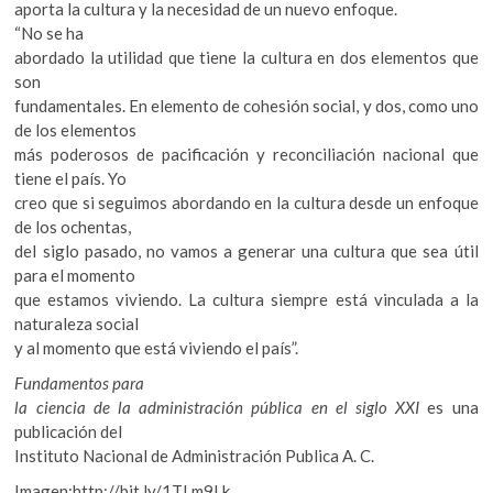
aporta la cultura y la necesidad de un nuevo enfoque.
“No se ha
abordado la utilidad que tiene la cultura en dos elementos que
son
fundamentales. En elemento de cohesión social, y dos, como uno
de los elementos
más poderosos de pacificación y reconciliación nacional que
tiene el país. Yo
creo que si seguimos abordando en la cultura desde un enfoque
de los ochentas,
del siglo pasado, no vamos a generar una cultura que sea útil
para el momento
que estamos viviendo. La cultura siempre está vinculada a la
naturaleza social
y al momento que está viviendo el país”.
Fundamentos para
la ciencia de la administración pública en el siglo XXI
es una
publicación del
Instituto Nacional de Administración Publica A. C.
Imagen:http://bit.ly/1TLm9Lk