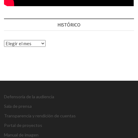
HISTÓRICO
HISTÓRICO
Defensoría de la audiencia
Sala de prensa
Transparencia y rendición de cuentas
Portal de proyectos
Manual de imagen