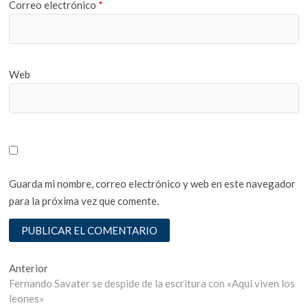
Correo electrónico
*
Web
Guarda mi nombre, correo electrónico y web en este navegador
para la próxima vez que comente.
Navegación
Entrada
Anterior
anterior:
Fernando Savater se despide de la escritura con «Aquí viven los
de
leones»