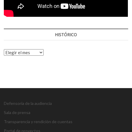
HISTÓRICO
HISTÓRICO
Defensoría de la audiencia
Sala de prensa
Transparencia y rendición de cuentas
Portal de proyectos