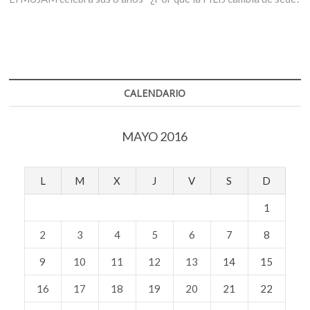
de
entradas
CALENDARIO
MAYO 2016
L
M
X
J
V
S
D
1
2
3
4
5
6
7
8
9
10
11
12
13
14
15
16
17
18
19
20
21
22