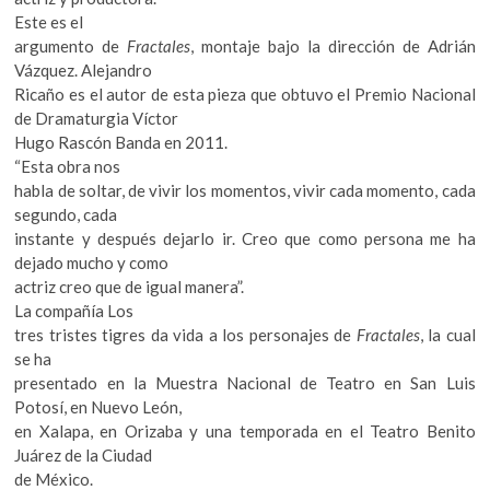
Este es el
argumento de
Fractales
, montaje bajo la dirección de Adrián
Vázquez. Alejandro
Ricaño es el autor de esta pieza que obtuvo el Premio Nacional
de Dramaturgia Víctor
Hugo Rascón Banda en 2011.
“Esta obra nos
habla de soltar, de vivir los momentos, vivir cada momento, cada
segundo, cada
instante y después dejarlo ir. Creo que como persona me ha
dejado mucho y como
actriz creo que de igual manera”.
La compañía Los
tres tristes tigres da vida a los personajes de
Fractales
, la cual
se ha
presentado en la Muestra Nacional de Teatro en San Luis
Potosí, en Nuevo León,
en Xalapa, en Orizaba y una temporada en el Teatro Benito
Juárez de la Ciudad
de México.