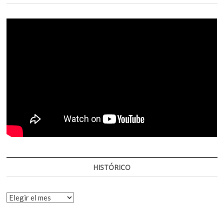
HISTÓRICO
HISTÓRICO