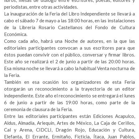
periodistas, entre otras actividades.
La inauguración de la Feria del Libro Independiente se llevará a
cabo el sábado 7 de mayo a las 18:00 horas, en las instalaciones
de la Librería Rosario Castellanos del Fondo de Cultura
Económica.
Como cada año, habrá una Noche de autores, en la que las
editoriales participantes convocan a sus escritores para que
éstos puedan convivir con el público, conversar y firmar libros.
Este año se realizará el 2 de junio a partir de las 20:00 horas.
Esa misma noche se llevará a cabo la habitual Venta nocturna de
la Feria.
También en esa ocasión los organizadores de esta Feria
otorgarán un reconocimiento a la trayectoria de un editor
independiente. Este año el reconocimiento se entregará el lunes
6 de junio a partir de las 19:00 horas, como parte de la
ceremonia de clausura de la Feria.
Entre las editoriales participantes están Ediciones Acapulco,
Aldus, Almadía, Arlequín, Artes de México, La Caja de Cerillos,
Cal y Arena, CIDCLI, Dragón Rojo, Educación y Cultura,
Elefanta, El Errante, Ermitaño, Ficticia, Ítaca, Juan Pablos,