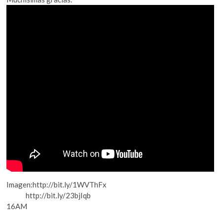
Imagen:http://bit.ly/1WVThFx
http://bit.ly/23bjIqb
16AM