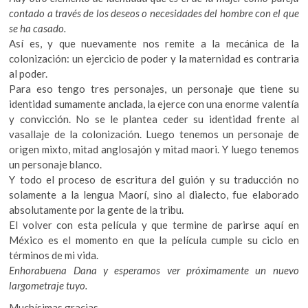
contado a través de los deseos o necesidades del hombre con el que
se ha casado.
Así es, y que nuevamente nos remite a la mecánica de la
colonización: un ejercicio de poder y la maternidad es contraria
al poder.
Para eso tengo tres personajes, un personaje que tiene su
identidad sumamente anclada, la ejerce con una enorme valentía
y convicción. No se le plantea ceder su identidad frente al
vasallaje de la colonización. Luego tenemos un personaje de
origen mixto, mitad anglosajón y mitad maori. Y luego tenemos
un personaje blanco.
Y todo el proceso de escritura del guión y su traducción no
solamente a la lengua Maorí, sino al dialecto, fue elaborado
absolutamente por la gente de la tribu.
El volver con esta película y que termine de parirse aquí en
México es el momento en que la película cumple su ciclo en
términos de mi vida.
Enhorabuena Dana y esperamos ver próximamente un nuevo
largometraje tuyo.
Muchísimas gracias.