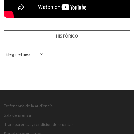
HISTÓRICO
HISTÓRICO
Defensoría de la audiencia
Sala de prensa
Transparencia y rendición de cuentas
Portal de proyectos