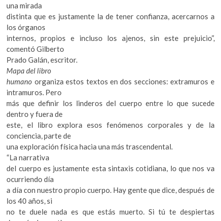
una mirada
distinta que es justamente la de tener confianza, acercarnos a
los órganos
internos, propios e incluso los ajenos, sin este prejuicio”,
comentó Gilberto
Prado Galán, escritor.
Mapa del libro
humano
organiza estos textos en dos secciones: extramuros e
intramuros. Pero
más que definir los linderos del cuerpo entre lo que sucede
dentro y fuera de
este, el libro explora esos fenómenos corporales y de la
conciencia, parte de
una exploración física hacia una más trascendental.
“La narrativa
del cuerpo es justamente esta sintaxis cotidiana, lo que nos va
ocurriendo día
a día con nuestro propio cuerpo. Hay gente que dice, después de
los 40 años, si
no te duele nada es que estás muerto. Si tú te despiertas