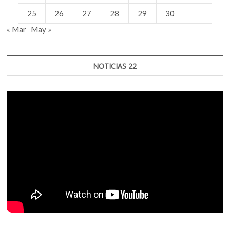
25
26
27
28
29
30
« Mar
May »
NOTICIAS 22