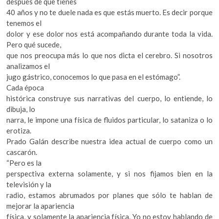
después de que tienes
40 años y no te duele nada es que estás muerto. Es decir porque
tenemos el
dolor y ese dolor nos está acompañando durante toda la vida.
Pero qué sucede,
que nos preocupa más lo que nos dicta el cerebro. Si nosotros
analizamos el
jugo gástrico, conocemos lo que pasa en el estómago”.
Cada época
histórica construye sus narrativas del cuerpo, lo entiende, lo
dibuja, lo
narra, le impone una física de fluidos particular, lo sataniza o lo
erotiza.
Prado Galán describe nuestra idea actual de cuerpo como un
cascarón.
“Pero es la
perspectiva externa solamente, y si nos fijamos bien en la
televisión y la
radio, estamos abrumados por planes que sólo te hablan de
mejorar la apariencia
física, y solamente la apariencia física. Yo no estoy hablando de