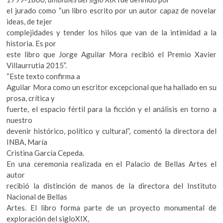
k
el jurado como “un libro escrito por un autor capaz de novelar
o
ideas, de tejer
p
complejidades y tender los hilos que van de la intimidad a la
e
historia. Es por
n
este libro que Jorge Aguilar Mora recibió el Premio Xavier
Villaurrutia 2015”.
“Este texto confirma a
Aguilar Mora como un escritor excepcional que ha hallado en su
prosa, crítica y
fuerte, el espacio fértil para la ficción y el análisis en torno a
nuestro
devenir histórico, político y cultural”, comentó la directora del
INBA, María
Cristina García Cepeda.
En una ceremonia realizada en el Palacio de Bellas Artes el
autor
recibió la distinción de manos de la directora del Instituto
Nacional de Bellas
Artes. El libro forma parte de un proyecto monumental de
exploración del sigloXIX,