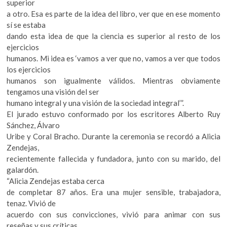
superior
a otro. Esa es parte de la idea del libro, ver que en ese momento
sí se estaba
dando esta idea de que la ciencia es superior al resto de los
ejercicios
humanos. Mi idea es ‘vamos a ver que no, vamos a ver que todos
los ejercicios
humanos son igualmente válidos. Mientras obviamente
tengamos una visión del ser
humano integral y una visión de la sociedad integral’”.
El jurado estuvo conformado por los escritores Alberto Ruy
Sánchez, Álvaro
Uribe y Coral Bracho. Durante la ceremonia se recordó a Alicia
Zendejas,
recientemente fallecida y fundadora, junto con su marido, del
galardón.
“Alicia Zendejas estaba cerca
de completar 87 años. Era una mujer sensible, trabajadora,
tenaz. Vivió de
acuerdo con sus convicciones, vivió para animar con sus
reseñas y sus críticas