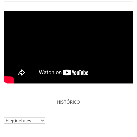
HISTÓRICO
HISTÓRICO