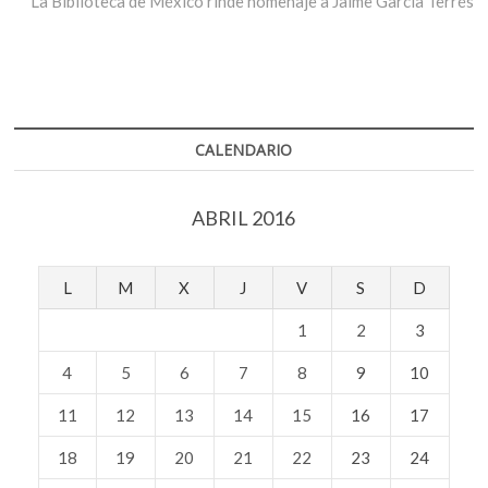
La Biblioteca de México rinde homenaje a Jaime García Terrés
CALENDARIO
ABRIL 2016
L
M
X
J
V
S
D
1
2
3
4
5
6
7
8
9
10
11
12
13
14
15
16
17
18
19
20
21
22
23
24