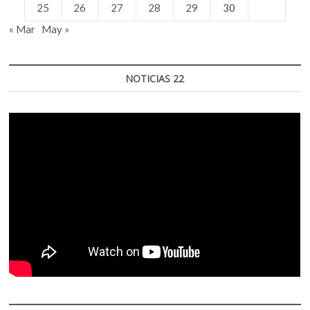
25
26
27
28
29
30
« Mar
May »
NOTICIAS 22