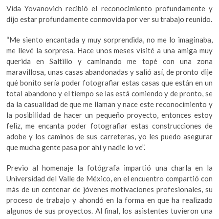
Vida Yovanovich recibió el reconocimiento profundamente y
dijo estar profundamente conmovida por ver su trabajo reunido.
“Me siento encantada y muy sorprendida, no me lo imaginaba,
me llevé la sorpresa. Hace unos meses visité a una amiga muy
querida en Saltillo y caminando me topé con una zona
maravillosa, unas casas abandonadas y salió así, de pronto dije
qué bonito sería poder fotografiar estas casas que están en un
total abandono y el tiempo se las está comiendo y de pronto, se
da la casualidad de que me llaman y nace este reconocimiento y
la posibilidad de hacer un pequeño proyecto, entonces estoy
feliz, me encanta poder fotografiar estas construcciones de
adobe y los caminos de sus carreteras, yo les puedo asegurar
que mucha gente pasa por ahí y nadie lo ve”.
Previo al homenaje la fotógrafa impartió una charla en la
Universidad del Valle de México, en el encuentro compartió con
más de un centenar de jóvenes motivaciones profesionales, su
proceso de trabajo y ahondó en la forma en que ha realizado
algunos de sus proyectos. Al final, los asistentes tuvieron una