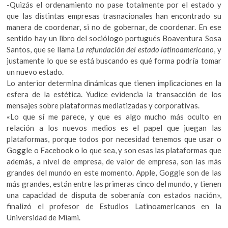
-Quizás el ordenamiento no pase totalmente por el estado y
que las distintas empresas trasnacionales han encontrado su
manera de coordenar, si no de gobernar, de coordenar. En ese
sentido hay un libro del sociólogo portugués Boaventura Sosa
Santos, que se llama
La refundación del estado latinoamericano
, y
justamente lo que se está buscando es qué forma podría tomar
un nuevo estado.
Lo anterior determina dinámicas que tienen implicaciones en la
esfera de la estética. Yudice evidencia la transacción de los
mensajes sobre plataformas mediatizadas y corporativas.
«Lo que sí me parece, y que es algo mucho más oculto en
relación a los nuevos medios es el papel que juegan las
plataformas, porque todos por necesidad tenemos que usar o
Goggle o Facebook o lo que sea, y son esas las plataformas que
además, a nivel de empresa, de valor de empresa, son las más
grandes del mundo en este momento. Apple, Goggle son de las
más grandes, están entre las primeras cinco del mundo, y tienen
una capacidad de disputa de soberanía con estados nación»,
finalizó el profesor de Estudios Latinoamericanos en la
Universidad de Miami.