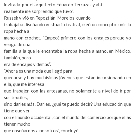
invitada por el arquitecto Eduardo Terrazas y ahí
realmente me sorprendió que tuvo”.
Russek vivió en Tepoztlán, Morelos, cuando
trabajaba diseñando vestuario teatral, creó un concepto: unir la
ropa hecha a
mano con crochet. “Empecé primero con los encajes porque yo
vengo de una
familia a la que le encantaba la ropa hecha a mano, en México,
también, pero
era de encajes y demás”.
“Ahora es una moda que llegó para
quedarse y hay muchísimas jóvenes que están incursionando en
ella, que me interesa
que trabajen con las artesanas, no solamente a nivel de ir por
sus textiles,
sino darles más. Darles, ¿qué te puedo decir? Una educación que
tiene que ver
con el mundo occidental, con el mundo del comercio porque ellas
tienen mucho
que enseñarnos a nosotros”, concluyó.