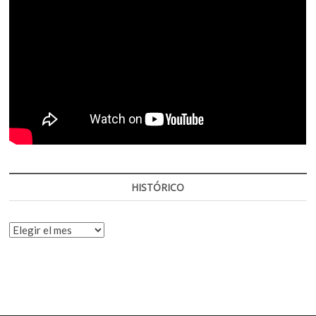
HISTÓRICO
HISTÓRICO