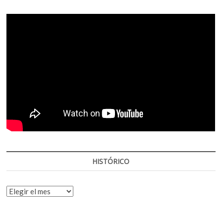
HISTÓRICO
HISTÓRICO