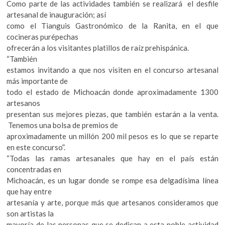
Como parte de las actividades también se realizará el desfile
artesanal de inauguración; así
como el Tianguis Gastronómico de la Ranita, en el que
cocineras purépechas
ofrecerán a los visitantes platillos de raíz prehispánica.
“También
estamos invitando a que nos visiten en el concurso artesanal
más importante de
todo el estado de Michoacán donde aproximadamente 1300
artesanos
presentan sus mejores piezas, que también estarán a la venta.
Tenemos una bolsa de premios de
aproximadamente un millón 200 mil pesos es lo que se reparte
en este concurso”.
“Todas las ramas artesanales que hay en el país están
concentradas en
Michoacán, es un lugar donde se rompe esa delgadísima línea
que hay entre
artesanía y arte, porque más que artesanos consideramos que
son artistas la
mayoría de las personas que se dedican a esta noble actividad