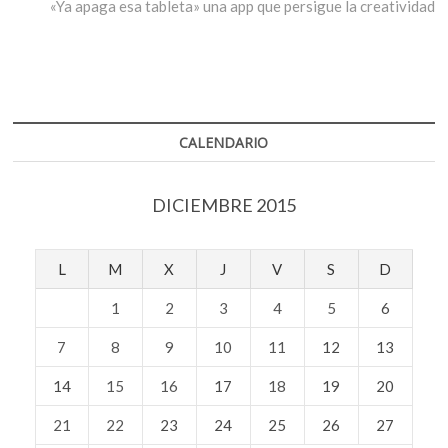
entradas
siguiente:
«Ya apaga esa tableta» una app que persigue la creatividad
CALENDARIO
DICIEMBRE 2015
L
M
X
J
V
S
D
1
2
3
4
5
6
7
8
9
10
11
12
13
14
15
16
17
18
19
20
21
22
23
24
25
26
27