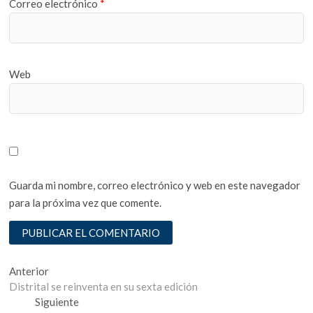
Correo electrónico
*
Web
Guarda mi nombre, correo electrónico y web en este navegador
para la próxima vez que comente.
Navegación
Entrada
Anterior
anterior:
Distrital se reinventa en su sexta edición
de
Entrada
Siguiente