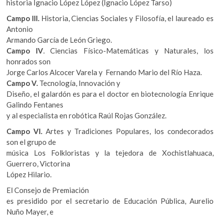
historia Ignacio López López (Ignacio López Tarso)
Campo III.
Historia, Ciencias Sociales y Filosofía, el laureado es
Antonio
Armando García de León Griego.
Campo IV
. Ciencias Físico-Matemáticas y Naturales, los
honrados son
Jorge Carlos Alcocer Varela y Fernando Mario del Río Haza.
Campo V.
Tecnología, Innovación y
Diseño, el galardón es para el doctor en biotecnología Enrique
Galindo Fentanes
y al especialista en robótica Raúl Rojas González.
Campo VI.
Artes y Tradiciones Populares, los condecorados
son el grupo de
música Los Folkloristas y la tejedora de Xochistlahuaca,
Guerrero, Victorina
López Hilario.
El Consejo de Premiación
es presidido por el secretario de Educación Pública, Aurelio
Nuño Mayer, e