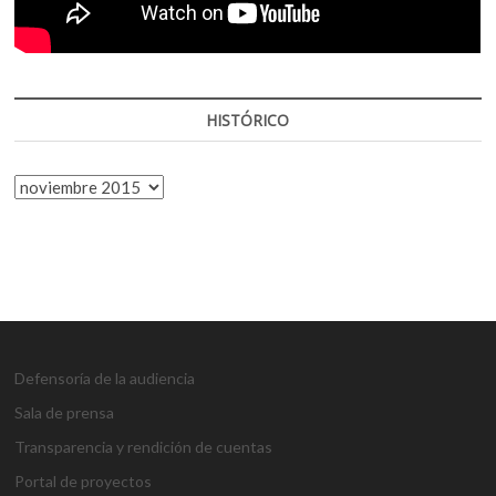
HISTÓRICO
HISTÓRICO
Defensoría de la audiencia
Sala de prensa
Transparencia y rendición de cuentas
Portal de proyectos