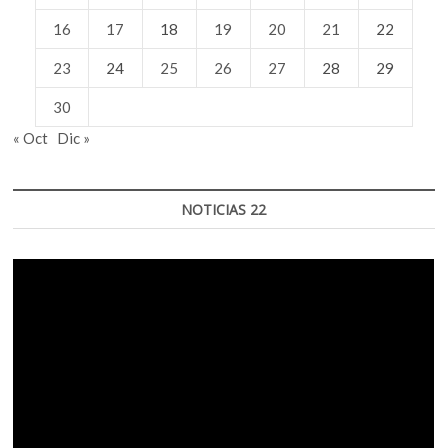
16
17
18
19
20
21
22
23
24
25
26
27
28
29
30
« Oct
Dic »
NOTICIAS 22