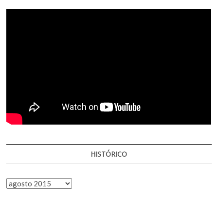
HISTÓRICO
HISTÓRICO