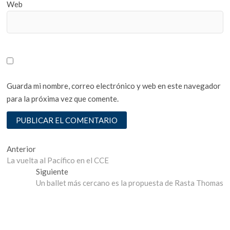
Web
Guarda mi nombre, correo electrónico y web en este navegador
para la próxima vez que comente.
Navegación
Entrada
Anterior
anterior:
La vuelta al Pacífico en el CCE
de
Entrada
Siguiente
entradas
siguiente:
Un ballet más cercano es la propuesta de Rasta Thomas