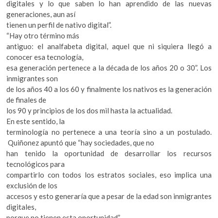
digitales y lo que saben lo han aprendido de las nuevas
generaciones, aun así
tienen un perfil de nativo digital”.
“Hay otro término más
antiguo: el analfabeta digital, aquel que ni siquiera llegó a
conocer esa tecnología,
esa generación pertenece a la década de los años 20 o 30”. Los
inmigrantes son
de los años 40 a los 60 y finalmente los nativos es la generación
de finales de
los 90 y principios de los dos mil hasta la actualidad.
En este sentido, la
terminología no pertenece a una teoría sino a un postulado.
Quiñonez apuntó que “hay sociedades, que no
han tenido la oportunidad de desarrollar los recursos
tecnológicos para
compartirlo con todos los estratos sociales, eso implica una
exclusión de los
accesos y esto generaría que a pesar de la edad son inmigrantes
digitales,
porque no tienen esta oportunidad”.