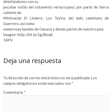
deleitándonos con su
peculiar estilo del sotavento veracruzano; por parte de tierra
caliente de
Michoacán El Lindero; Los Tavira, del lado calentano de
Guerrero, así como
numerosas bandas de Oaxaca y demás partes de nuestro país.
Imagen: http://bit.ly/1gJBoqA
14PV
Deja una respuesta
Tu dirección de correo electrónico no será publicada.
Los
campos obligatorios están marcados con
*
Comentario
*