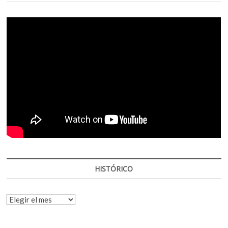
HISTÓRICO
HISTÓRICO