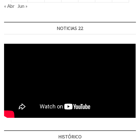
« Abr
Jun »
NOTICIAS 22
HISTÓRICO