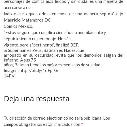
personajes de cómics más leídos y sin duda, es una manera de
acercarse a ese
lado oscuro que todos tenemos, de una manera segura”, dijo
Mauricio Matamoros DC
Comics México.
“Estoy seguro que cumplirá cien años tranquilamente y
seguirá siendo un personaje. No sé si
vigente, pero sí pertinente”, finalizó BEF.
Si Superman es Zeus, Batman es Hades, que
arropado en su oscuridad, evita que los demonios salgan del
infierno. A sus 75
años, Batman tiene los mejores meniscos de su edad.
Imagen: http://bit.ly/1oEpfGn
14PV
Deja una respuesta
Tu dirección de correo electrónico no será publicada.
Los
campos obligatorios están marcados con
*