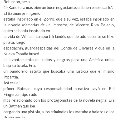
Robinson, pero
él (Kane) era más bien un buen negociante, un buen empresario”.
El Batman primigenio,
estaba inspirado en el Zorro, que a su vez, estaba inspirado en
la novela
Memorias de un impostor,
de Vicente Riva Palacio,
quien se había inspirado en
la vida de William Lamport, irlandés que de adolescente se hizo
pirata, luego
espadachín, guardaespaldas del Conde de Olivares y que en la
Nueva España buscó
el levantamiento de indios y negros para una América unida
bajo su tutela. Era,
un bandolero astuto que buscaba una justicia que él mismo
impartía.
Así era el
primer Batman, cuya responsabilidad creativa cayó en Bill
Finger, un tipo rudo
más relacionado con los protagonistas de la novela negra. Era
un Batman que iba
cargando una pistola, a los criminales los mataba a balazos o los
tiraba por la