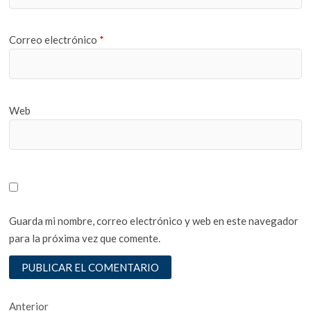
Correo electrónico
*
Web
Guarda mi nombre, correo electrónico y web en este navegador
para la próxima vez que comente.
Navegación
Entrada
Anterior