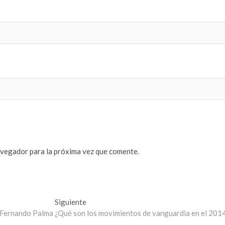
avegador para la próxima vez que comente.
Entrada
Siguiente
siguiente:
: Fernando Palma
¿Qué son los movimientos de vanguardia en el 201