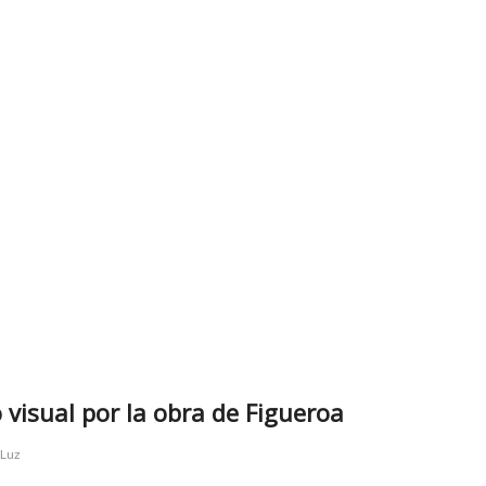
 visual por la obra de Figueroa
Luz