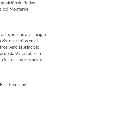
xposición de Bellas
xplicó Monterde.
rlo, porque al principio
 visto sus ojos en el
tros pero al principio
ardo da Vinci sobre la
r ciertos colores hasta
. Él estuvo muy