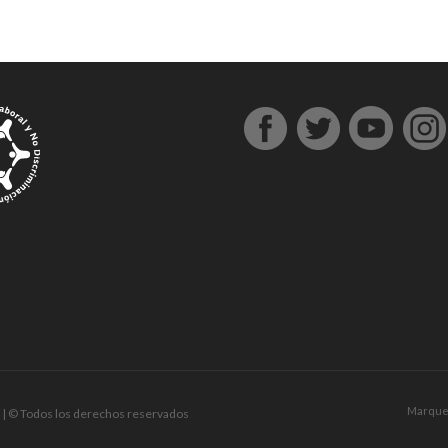
Marque
| © Todos los derechos reservados