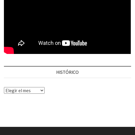
HISTÓRICO
HISTÓRICO