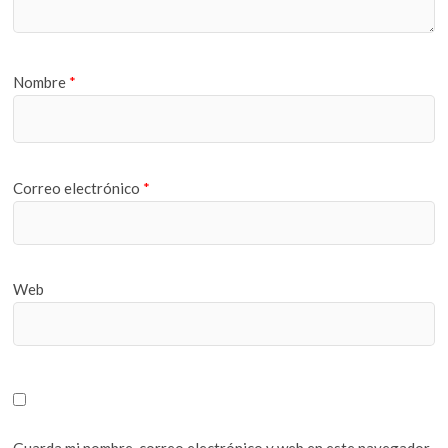
Nombre
*
Correo electrónico
*
Web
Guarda mi nombre, correo electrónico y web en este navegador