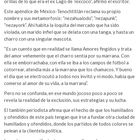
orillas de lo que era el ex Lago de Texcoco”, afirmó el escritor.
Este apéndice de México-Tenochtitlán reclama su propio
nombre y sus metamorfosis: “nezahualodo”, “nezapunk”,
“nezayork”. Ahí habita la loquita del mercado que ha sido
violada, un marido infiel que se delata con una tanga, y hasta un
charro con una singular mascota.
“Es un cuento que en realidad se llama Amores fingidos y trata
del amor vehemente que el charro sentía por su marrana. Con
ella se emborrachaba, con ella se iba a los campos de fútbol a
cotorrear, atendía más a la marrana que los chamacos. Y bueno
el día que se electrocutó a todos nos invitó y ni modo, había que
comerse al amor de su vida, a la marrana”.
Pero no se confunda, en ese mundo jocoso poco a poco se
revela la realidad de la exclusión, sus estrategias y su lucha.
El también periodista afirma que el hecho de que los humillados
y ofendidos de este país tengan que irse a fundar otra ciudad de
humillados y ofendidos, donde los partidos de todos colores se
pelean a la clientela política.