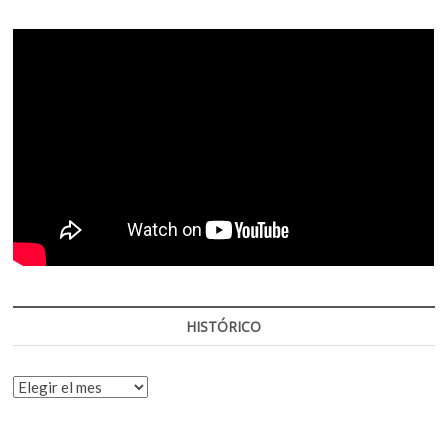
HISTÓRICO
HISTÓRICO