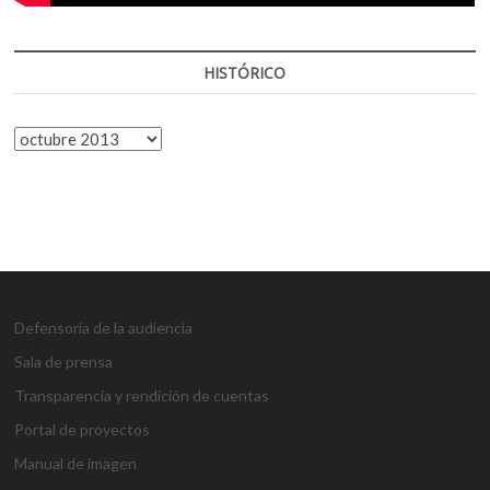
HISTÓRICO
HISTÓRICO
Defensoría de la audiencia
Sala de prensa
Transparencia y rendición de cuentas
Portal de proyectos
Manual de imagen