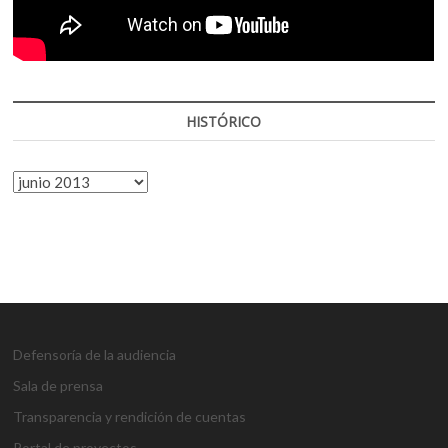
HISTÓRICO
HISTÓRICO
Defensoría de la audiencia
Sala de prensa
Transparencia y rendición de cuentas
Portal de proyectos