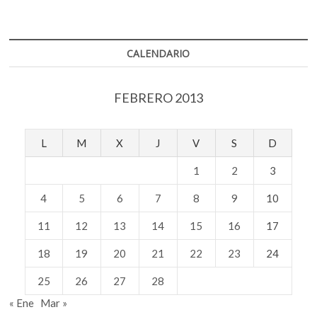
CALENDARIO
FEBRERO 2013
L
M
X
J
V
S
D
1
2
3
4
5
6
7
8
9
10
11
12
13
14
15
16
17
18
19
20
21
22
23
24
25
26
27
28
« Ene
Mar »