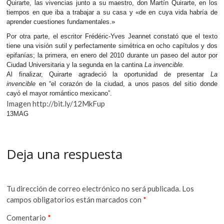
Quirarte, las vivencias junto a su maestro, don Martín Quirarte, en los
tiempos en que iba a trabajar a su casa y «de en cuya vida habría de
aprender cuestiones fundamentales.»
Por otra parte, el escritor Frédéric-Yves Jeannet constató que el texto
tiene una visión sutil y perfectamente simétrica en ocho capítulos y dos
epifanías; la primera, en enero del 2010 durante un paseo del autor por
Ciudad Universitaria y la segunda en la cantina
La invencible.
Al finalizar, Quirarte agradeció la oportunidad de presentar
La
invencible
en “el corazón de la ciudad, a unos pasos del sitio donde
cayó el mayor romántico mexicano”.
Imagen http://bit.ly/12MkFup
13MAG
Deja una respuesta
Tu dirección de correo electrónico no será publicada.
Los
campos obligatorios están marcados con
*
Comentario
*