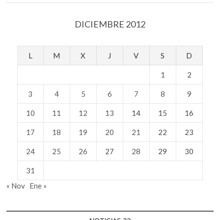
DICIEMBRE 2012
L
M
X
J
V
S
D
1
2
3
4
5
6
7
8
9
10
11
12
13
14
15
16
17
18
19
20
21
22
23
24
25
26
27
28
29
30
31
« Nov
Ene »