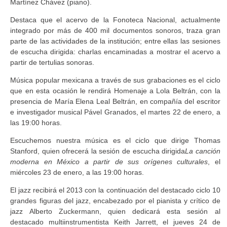
Martínez Chávez (piano).
Destaca que el acervo de la Fonoteca Nacional, actualmente
integrado por más de 400 mil documentos sonoros, traza gran
parte de las actividades de la institución; entre ellas las sesiones
de escucha dirigida: charlas encaminadas a mostrar el acervo a
partir de tertulias sonoras.
Música popular mexicana a través de sus grabaciones es el ciclo
que en esta ocasión le rendirá Homenaje a Lola Beltrán, con la
presencia de María Elena Leal Beltrán, en compañía del escritor
e investigador musical Pável Granados, el martes 22 de enero, a
las 19:00 horas.
Escuchemos nuestra música es el ciclo que dirige Thomas
Stanford, quien ofrecerá la sesión de escucha dirigida
La canción
moderna en México a partir de sus orígenes culturales
, el
miércoles 23 de enero, a las 19:00 horas.
El jazz recibirá el 2013 con la continuación del destacado ciclo 10
grandes figuras del jazz, encabezado por el pianista y crítico de
jazz Alberto Zuckermann, quien dedicará esta sesión al
destacado multiinstrumentista Keith Jarrett, el jueves 24 de