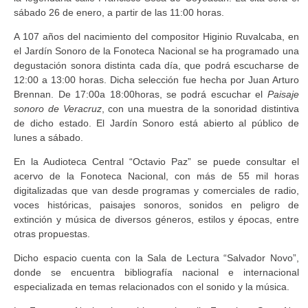
sábado 26 de enero, a partir de las 11:00 horas.
A 107 años del nacimiento del compositor Higinio Ruvalcaba, en
el Jardín Sonoro de la Fonoteca Nacional se ha programado una
degustación sonora distinta cada día, que podrá escucharse de
12:00 a 13:00 horas. Dicha selección fue hecha por Juan Arturo
Brennan. De 17:00a 18:00horas, se podrá escuchar el
Paisaje
sonoro de Veracruz
, con una muestra de la sonoridad distintiva
de dicho estado. El Jardín Sonoro está abierto al público de
lunes a sábado.
En la Audioteca Central “Octavio Paz” se puede consultar el
acervo de la Fonoteca Nacional, con más de 55 mil horas
digitalizadas que van desde programas y comerciales de radio,
voces históricas, paisajes sonoros, sonidos en peligro de
extinción y música de diversos géneros, estilos y épocas, entre
otras propuestas.
Dicho espacio cuenta con la Sala de Lectura “Salvador Novo”,
donde se encuentra bibliografía nacional e internacional
especializada en temas relacionados con el sonido y la música.