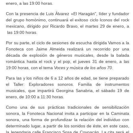
enero, a las 19:00 horas.
Con la presencia de Luis Álvarez «El Haragán”, líder y fundador
del grupo homónimo, continuará el exitoso ciclo Iconos del rock
mexicano, dirigido por Ricardo Bravo, el martes 29 de enero, a
las 19:00 horas.
Por su parte, el ciclo de sesiones de escucha dirigida Vamos a la
Fonoteca con Jaime Almeida realizará un recorrido por una
década de explosión de géneros musicales, desde la balada
romántica hasta el rock y el pop, el jueves 31 de enero, a las
19:00 horas, con el tema
Voces y música de los años 70
.
Para las y los niños de 6 a 12 años de edad, se tiene preparado
el Taller: Exploradores sonoros. Familia de instrumentos
musicales, que impartirá Georgina Sanabria, el sábado 19 de
enero, de 10:00 a 11:30 horas.
Como una de sus prácticas tradicionales de sensibilización
sonora, la Fonoteca Nacional invita a participar en la Caminata
sonora, una forma de profundizar la relación del individuo con
determinado lugar, a partir de los sonidos de éste, en este caso,
la legendaria calle Francisco Sosa de Coyoacán. La cita será el