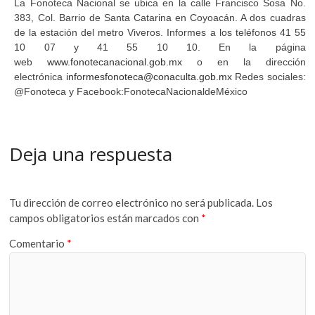
La Fonoteca Nacional se ubica en la calle Francisco Sosa No.
383, Col. Barrio de Santa Catarina en Coyoacán. A dos cuadras
de la estación del metro Viveros. Informes a los teléfonos 41 55
10 07 y 41 55 10 10. En la página
web
www.fonotecanacional.gob.mx
o en la dirección
electrónica
informesfonoteca@conaculta.gob.mx
Redes sociales:
@Fonoteca y Facebook:FonotecaNacionaldeMéxico
Deja una respuesta
Tu dirección de correo electrónico no será publicada.
Los
campos obligatorios están marcados con
*
Comentario
*