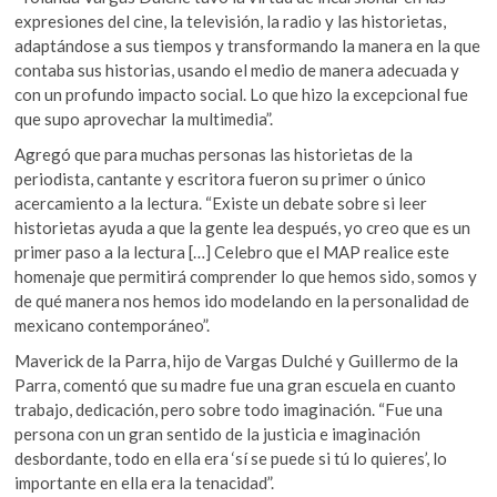
expresiones del cine, la televisión, la radio y las historietas,
adaptándose a sus tiempos y transformando la manera en la que
contaba sus historias, usando el medio de manera adecuada y
con un profundo impacto social. Lo que hizo la excepcional fue
que supo aprovechar la multimedia”.
Agregó que para muchas personas las historietas de la
periodista, cantante y escritora fueron su primer o único
acercamiento a la lectura. “Existe un debate sobre si leer
historietas ayuda a que la gente lea después, yo creo que es un
primer paso a la lectura […] Celebro que el MAP realice este
homenaje que permitirá comprender lo que hemos sido, somos y
de qué manera nos hemos ido modelando en la personalidad de
mexicano contemporáneo”.
Maverick de la Parra, hijo de Vargas Dulché y Guillermo de la
Parra, comentó que su madre fue una gran escuela en cuanto
trabajo, dedicación, pero sobre todo imaginación. “Fue una
persona con un gran sentido de la justicia e imaginación
desbordante, todo en ella era ‘sí se puede si tú lo quieres’, lo
importante en ella era la tenacidad”.