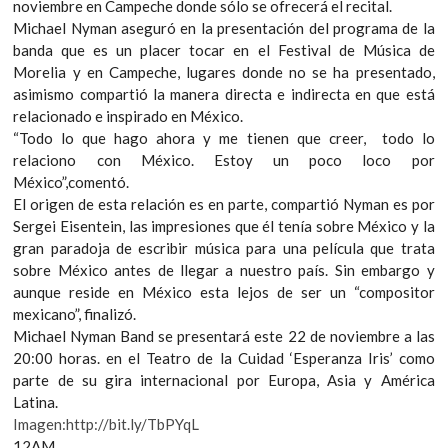
noviembre en Campeche donde sólo se ofrecerá el recital.
Michael Nyman aseguró en la presentación del programa de la
banda que es un placer tocar en el Festival de Música de
Morelia y en Campeche, lugares donde no se ha presentado,
asimismo compartió la manera directa e indirecta en que está
relacionado e inspirado en México.
“Todo lo que hago ahora y me tienen que creer, todo lo
relaciono con México. Estoy un poco loco por
México”,comentó.
El origen de esta relación es en parte, compartió Nyman es por
Sergei Eisentein, las impresiones que él tenía sobre México y la
gran paradoja de escribir música para una película que trata
sobre México antes de llegar a nuestro país. Sin embargo y
aunque reside en México esta lejos de ser un “compositor
mexicano”, finalizó.
Michael Nyman Band se presentará este 22 de noviembre a las
20:00 horas. en el Teatro de la Cuidad ‘Esperanza Iris’ como
parte de su gira internacional por Europa, Asia y América
Latina.
Imagen:http://bit.ly/TbPYqL
12AM