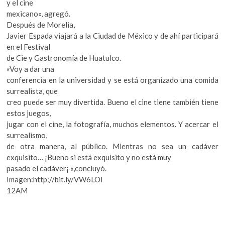
y el cine
mexicano», agregó.
Después de Morelia,
Javier Espada viajará a la Ciudad de México y de ahí participará
en el Festival
de Cie y Gastronomía de Huatulco.
«Voy a dar una
conferencia en la universidad y se está organizado una comida
surrealista, que
creo puede ser muy divertida. Bueno el cine tiene también tiene
estos juegos,
jugar con el cine, la fotografía, muchos elementos. Y acercar el
surrealismo,
de otra manera, al público. Mientras no sea un cadáver
exquisito…
¡Bueno si está exquisito y no está muy
pasado el cadáver¡ «,concluyó.
Imagen:http://bit.ly/VW6LOl
12AM