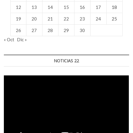
12
13
14
15
16
17
18
19
20
21
22
23
24
25
26
27
28
29
30
« Oct
Dic »
NOTICIAS 22