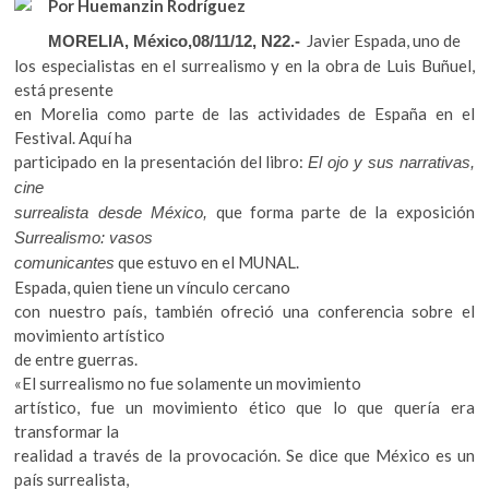
Por Huemanzin Rodríguez
k
e
itt
at
o
Javier Espada, uno de
MORELIA, México,08/11/12, N22.-
b
er
s
p
los especialistas en el surrealismo y en la obra de Luis Buñuel,
e
o
A
está presente
n
en Morelia como parte de las actividades de España en el
o
p
Festival. Aquí ha
k
p
participado en la presentación del libro:
El ojo y sus narrativas,
cine
que forma parte de la exposición
surrealista desde México,
Surrealismo: vasos
que estuvo en el MUNAL.
comunicantes
Espada, quien tiene un vínculo cercano
con nuestro país, también ofreció una conferencia sobre el
movimiento artístico
de entre guerras.
«El surrealismo no fue solamente un movimiento
artístico, fue un movimiento ético que lo que quería era
transformar la
realidad a través de la provocación. Se dice que México es un
país surrealista,