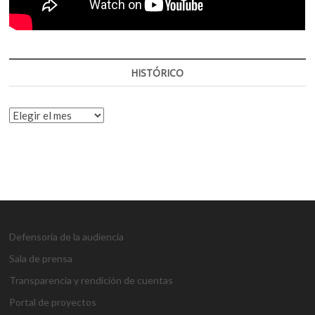
HISTÓRICO
HISTÓRICO
Defensoría de la audiencia
Sala de prensa
Transparencia y rendición de cuentas
Portal de proyectos