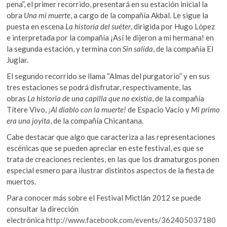
pena”, el primer recorrido, presentará en su estación inicial la
obra
Una mi muerte
, a cargo de la compañía Akbal. Le sigue la
puesta en escena
La historia del suéter
, dirigida por Hugo López
e interpretada por la compañía ¡Así le dijeron a mi hermana! en
la segunda estación, y termina con
Sin salida
, de la compañía El
Juglar.
El segundo recorrido se llama “Almas del purgatorio” y en sus
tres estaciones se podrá disfrutar, respectivamente, las
obras
La historia de una capilla que no existía
, de la compañía
Títere Vivo,
¡Al diablo con la muerte!
de Espacio Vacío y
Mi primo
era una joyita
, de la compañía Chicantana.
Cabe destacar que algo que caracteriza a las representaciones
escénicas que se pueden apreciar en este festival, es que se
trata de creaciones recientes, en las que los dramaturgos ponen
especial esmero para ilustrar distintos aspectos de la fiesta de
muertos.
Para conocer más sobre el Festival Mictlán 2012 se puede
consultar la dirección
electrónica
http://www.facebook.com/events/362405037180