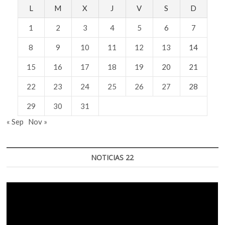
L
M
X
J
V
S
D
1
2
3
4
5
6
7
8
9
10
11
12
13
14
15
16
17
18
19
20
21
22
23
24
25
26
27
28
29
30
31
« Sep
Nov »
NOTICIAS 22