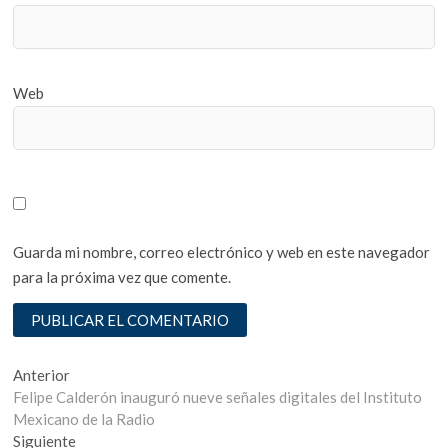
Web
Guarda mi nombre, correo electrónico y web en este navegador
para la próxima vez que comente.
Navegación
Entrada
Anterior
anterior:
Felipe Calderón inauguró nueve señales digitales del Instituto
de
Mexicano de la Radio
entradas
Entrada
Siguiente