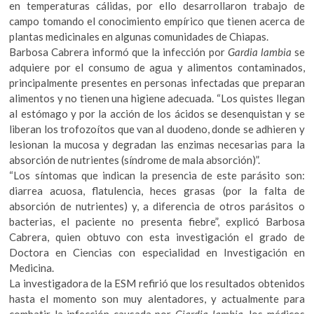
en temperaturas cálidas, por ello desarrollaron trabajo de
campo tomando el conocimiento empírico que tienen acerca de
plantas medicinales en algunas comunidades de Chiapas.
Barbosa Cabrera informó que la infección por
Gardia lambia
se
adquiere por el consumo de agua y alimentos contaminados,
principalmente presentes en personas infectadas que preparan
alimentos y no tienen una higiene adecuada. “Los quistes llegan
al estómago y por la acción de los ácidos se desenquistan y se
liberan los trofozoítos que van al duodeno, donde se adhieren y
lesionan la mucosa y degradan las enzimas necesarias para la
absorción de nutrientes (síndrome de mala absorción)”.
“Los síntomas que indican la presencia de este parásito son:
diarrea acuosa, flatulencia, heces grasas (por la falta de
absorción de nutrientes) y, a diferencia de otros parásitos o
bacterias, el paciente no presenta fiebre”, explicó Barbosa
Cabrera, quien obtuvo con esta investigación el grado de
Doctora en Ciencias con especialidad en Investigación en
Medicina.
La investigadora de la ESM refirió que los resultados obtenidos
hasta el momento son muy alentadores, y actualmente para